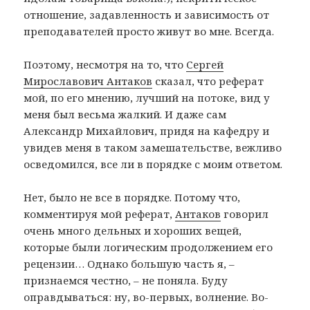
отношение, задавленность и зависимость от
преподавателей просто живут во мне. Всегда.
Поэтому, несмотря на то, что
Сергей
Мирославович Антаков
сказал, что реферат
мой, по его мнению, лучший на потоке, вид у
меня был весьма жалкий. И даже сам
Александр Михайлович, придя на кафедру и
увидев меня в таком замешательстве, вежливо
осведомился, все ли в порядке с моим ответом.
Нет, было не все в порядке. Потому что,
комментируя мой реферат,
Антаков
говорил
очень много дельных и хороших вещей,
которые были логическим продолжением его
рецензии… Однако большую часть я, –
признаемся честно, – не поняла. Буду
оправдываться: ну, во-первых, волнение. Во-