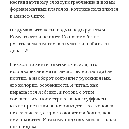
нестандартному словоупотреблению и новым
формам матных глаголов, которые появляются
в Бизнес-Линче.
Не думаю, что всем людям надо ругаться.
Кому-то это и не идет. Но почему бы не
ругаться матом тем, кто умеет и любит это
делать?
В какой-то книге о языке я читала, что
использование мата (нечастое, но иногда) не
портит, а наоборот сохраняет русский язык,
его колорит, особенности. И читая, как
выражается Лебедев, я готова с этим
согласиться. Посмотрите, какие суффиксы,
какие приставки он использует. Этот человек
не стесняется, а просто живет свободно, как
ему нравится. И такому подходу можно только
позавидовать.