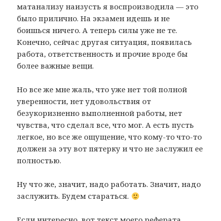
матанализу наизусть я воспроизводила — это
было прилично. На экзамен идешь и не
боишься ничего. А теперь силы уже не те.
Конечно, сейчас другая ситуация, появилась
работа, ответственность и прочие вроде бы
более важные вещи.
Но все же мне жаль, что уже нет той полной
уверенности, нет удовольствия от
безукоризненно выполненной работы, нет
чувства, что сделал все, что мог. А есть пусть
легкое, но все же ощущение, что кому-то что-то
должен за эту вот пятерку и что не заслужил ее
полностью.
Ну что же, значит, надо работать. Значит, надо
заслужить. Будем стараться.
Если интересно, вот текст моего реферата.