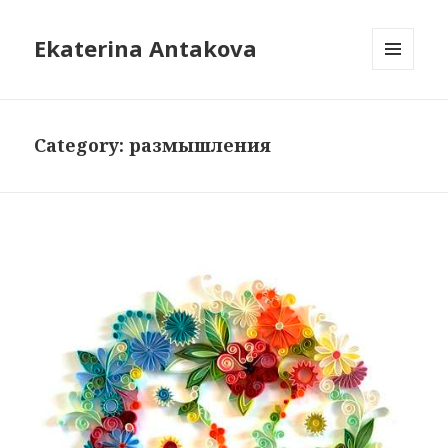
Ekaterina Antakova
MENU
AND
WIDGETS
Category: размышления