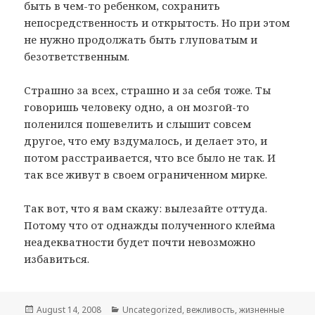
быть в чем-то ребенком, сохранить
непосредственность и открытость. Но при этом
не нужно продолжать быть глуповатым и
безответственным.
Страшно за всех, страшно и за себя тоже. Ты
говоришь человеку одно, а он мозгой-то
поленился пошевелить и слышит совсем
другое, что ему вздумалось, и делает это, и
потом расстраивается, что все было не так. И
так все живут в своем ограниченном мирке.
Так вот, что я вам скажу: вылезайте оттуда.
Потому что от однажды полученного клейма
неадекватности будет почти невозможно
избавиться.
Posted
August 14, 2008
Categories
Uncategorized
,
вежливость
,
жизненные