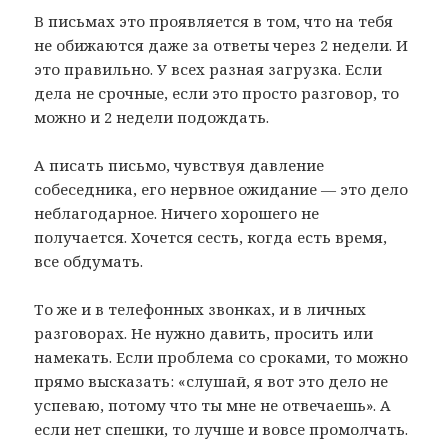
В письмах это проявляется в том, что на тебя
не обижаются даже за ответы через 2 недели. И
это правильно. У всех разная загрузка. Если
дела не срочные, если это просто разговор, то
можно и 2 недели подождать.
А писать письмо, чувствуя давление
собеседника, его нервное ожидание — это дело
неблагодарное. Ничего хорошего не
получается. Хочется сесть, когда есть время,
все обдумать.
То же и в телефонных звонках, и в личных
разговорах. Не нужно давить, просить или
намекать. Если проблема со сроками, то можно
прямо высказать: «слушай, я вот это дело не
успеваю, потому что ты мне не отвечаешь». А
если нет спешки, то лучше и вовсе промолчать.