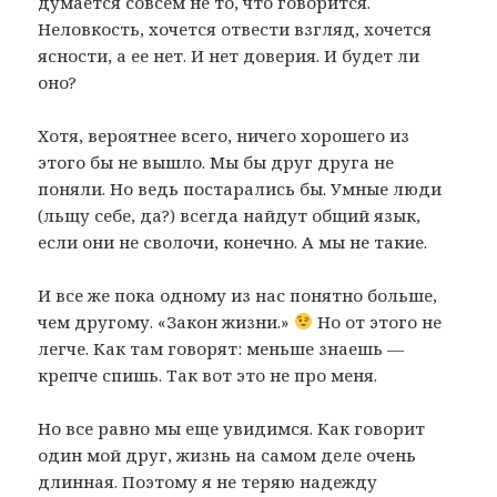
думается совсем не то, что говорится.
Неловкость, хочется отвести взгляд, хочется
ясности, а ее нет. И нет доверия. И будет ли
оно?
Хотя, вероятнее всего, ничего хорошего из
этого бы не вышло. Мы бы друг друга не
поняли. Но ведь постарались бы. Умные люди
(льщу себе, да?) всегда найдут общий язык,
если они не сволочи, конечно. А мы не такие.
И все же пока одному из нас понятно больше,
чем другому. «Закон жизни.»
Но от этого не
легче. Как там говорят: меньше знаешь —
крепче спишь. Так вот это не про меня.
Но все равно мы еще увидимся. Как говорит
один мой друг, жизнь на самом деле очень
длинная. Поэтому я не теряю надежду