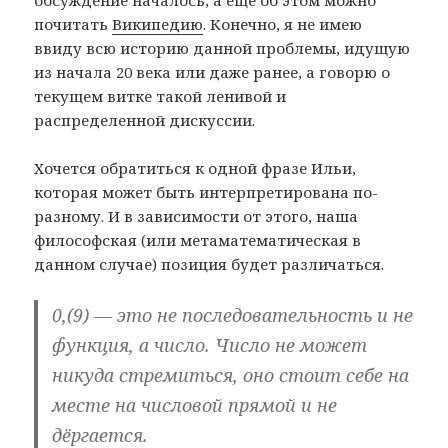
обсуждение началось, а еще об этом можно
почитать
Википедию
. Конечно, я не имею
ввиду всю историю данной проблемы, идущую
из начала 20 века или даже ранее, а говорю о
текущем витке такой ленивой и
распределенной дискуссии.
Хочется обратиться к одной фразе Ильи,
которая может быть интерпретирована по-
разному. И в зависимости от этого, наша
философская (или метаматематическая в
данном случае) позиция будет различаться.
0,(9) — это не последовательность и не
функция, а число. Число не может
никуда стремиться, оно стоит себе на
месте на числовой прямой и не
дёргается.