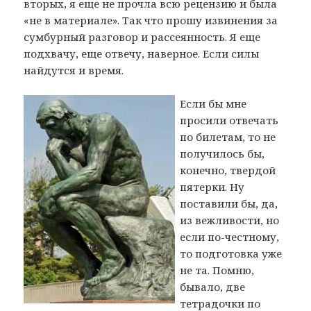
вторых, я еще не прочла всю рецензию и была
«не в материале». Так что прошу извинения за
сумбурный разговор и рассеянность. Я еще
подхвачу, еще отвечу, наверное. Если силы
найдутся и время.
Если бы мне
просили отвечать
по билетам, то не
получилось бы,
конечно, твердой
пятерки. Ну
поставили бы, да,
из вежливости, но
если по-честному,
то подготовка уже
не та. Помню,
бывало, две
тетрадочки по