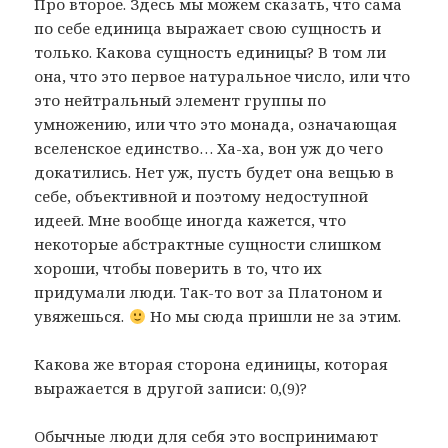
Про второе. Здесь мы можем сказать, что сама
по себе единица выражает свою сущность и
только. Какова сущность единицы? В том ли
она, что это первое натуральное число, или что
это нейтральный элемент группы по
умножению, или что это монада, означающая
вселенское единство… Ха-ха, вон уж до чего
докатились. Нет уж, пусть будет она вещью в
себе, объективной и поэтому недоступной
идеей. Мне вообще иногда кажется, что
некоторые абстрактные сущности слишком
хороши, чтобы поверить в то, что их
придумали люди. Так-то вот за Платоном и
увяжешься.
Но мы сюда пришли не за этим.
Какова же вторая сторона единицы, которая
выражается в другой записи: 0,(9)?
Обычные люди для себя это воспринимают