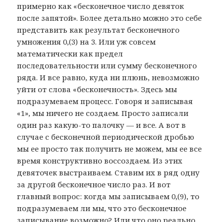
примерно как «бесконечное число девяток
после запятой». Более детально можно это себе
представить как результат бесконечного
умножения 0,(3) на 3. Или уж совсем
математически как предел
последовательности или сумму бесконечного
ряда. И все равно, куда ни плюнь, невозможно
уйти от слова «бесконечность». Здесь мы
подразумеваем процесс. Говоря и записывая
«1», мы ничего не создаем. Просто записали
один раз какую-то палочку — и все. А вот в
случае с бесконечной периодической дробью
мы ее просто так получить не можем, мы ее все
время конструктивно воссоздаем. Из этих
девяточек выстраиваем. Ставим их в ряд одну
за другой бесконечное число раз. И вот
главный вопрос: когда мы записываем 0,(9), то
подразумеваем ли мы, что это бесконечное
записывание возможно? Или что оно реально