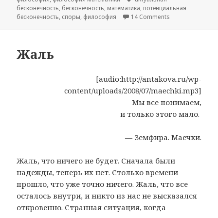
бесконечность
,
бесконечность
,
математика
,
потенциальная
бесконечность
,
споры
,
философия
14 Comments
on Об актуальной
Жаль
[audio:http://antakova.ru/wp-
content/uploads/2008/07/maechki.mp3]
Мы все понимаем,
и только этого мало.
— Земфира. Маечки.
Жаль, что ничего не будет. Сначала были
надежды, теперь их нет. Столько времени
прошло, что уже точно ничего. Жаль, что все
осталось внутри, и никто из нас не высказался
откровенно. Странная ситуация, когда