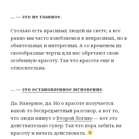
… — это не главное.
Столько есть красивых людей на свете, а все
равно мы часто влюбляемся в некрасивых, но в
обаятельных и интересных. А со временем их
своеобразные черты для нас обретают свою
особенную красоту. Так что красота еще и
относительна.
… —
это остановленное мгновение
.
Да. Наверное, да. Но о красоте получается
какой-то беспредметный разговор, а вот то,
что люди пишут о
Второй Логике
— вот это
действительно супер. Так что пора забить на
красоту и начать действовать.