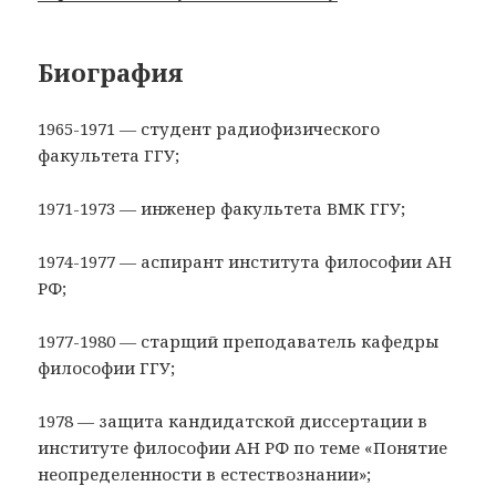
Биография
1965-1971 — студент радиофизического
факультета ГГУ;
1971-1973 — инженер факультета ВМК ГГУ;
1974-1977 — аспирант института философии АН
РФ;
1977-1980 — старщий преподаватель кафедры
философии ГГУ;
1978 — защита кандидатской диссертации в
институте философии АН РФ по теме «Понятие
неопределенности в естествознании»;