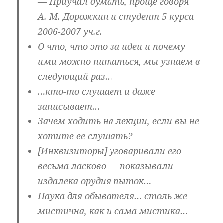
— Приучал думать, проще говоря
А. М. Дорожкин и студент 5 курса
2006-2007 уч.г.
О что, что это за идеи и почему
ими можно питаться, мы узнаем в
следующий раз…
…кто-то слушает и даже
записывает…
Зачем ходить на лекции, если вы не
хотите ее слушать?
[Инквизиторы] уговаривали его
весьма ласково — показывали
издалека орудия пыток…
Наука для обывателя… столь же
мистична, как и сама мистика…