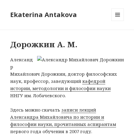
Ekaterina Antakova
MENU
AND
WIDGETS
Дорожкин А. М.
Александ
р
Михайлович Дорожкин, доктор философских
наук, профессор, заведующий
кафедрой
истории, методологии и философии науки
ННГУ им. Лобачевского.
Здесь можно скачать
записи лекций
Александра Михайловича по истории и
философии науки, прочитанных аспирантам
первого года обучения в 2007 году
.