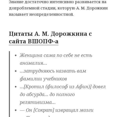
Знание достаточно интенсивно развивается на
допроблемной стадии, которую А. М. Дорожкин
называет неопределенностной.
Цитаты А. М. Дорожкина с
сайта ВШОПФ-а
Женщина сама по себе не есть
аномалия…
…затрудняюсь назвать вам
фамилии учебников
…[Кротил (философ из Афин)] довел
до абсурда… до полного
релятивизма…
— Он [Сократ] извращал мозги