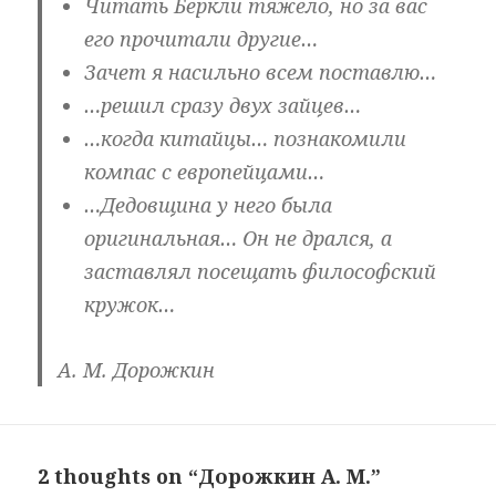
Читать Беркли тяжело, но за вас
его прочитали другие…
Зачет я насильно всем поставлю…
…решил сразу двух зайцев…
…когда китайцы… познакомили
компас с европейцами…
…Дедовщина у него была
оригинальная… Он не дрался, а
заставлял поcещать философский
кружок…
А. М. Дорожкин
2 thoughts on “Дорожкин А. М.”