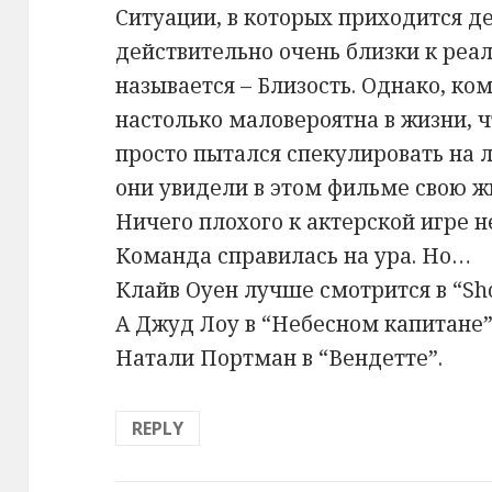
Ситуации, в которых приходится д
действительно очень близки к реа
называется – Близость. Однако, ко
настолько маловероятна в жизни, 
просто пытался спекулировать на 
они увидели в этом фильме свою ж
Ничего плохого к актерской игре н
Команда справилась на ура. Но…
Клайв Оуен лучше смотрится в “Sho
А Джуд Лоу в “Небесном капитане”
Натали Портман в “Вендетте”.
REPLY