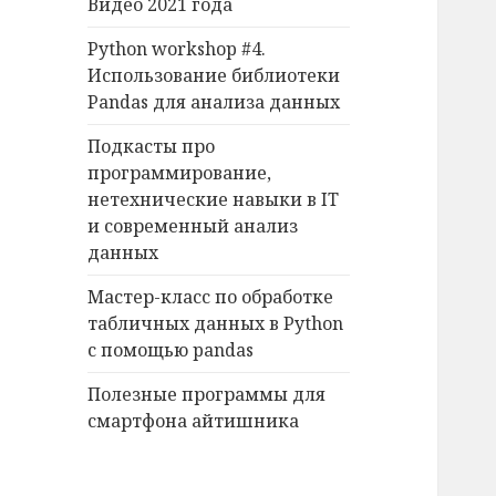
Видео 2021 года
o
r
Python workshop #4.
:
Использование библиотеки
Pandas для анализа данных
Подкасты про
программирование,
нетехнические навыки в IT
и современный анализ
данных
Мастер-класс по обработке
табличных данных в Python
с помощью pandas
Полезные программы для
смартфона айтишника