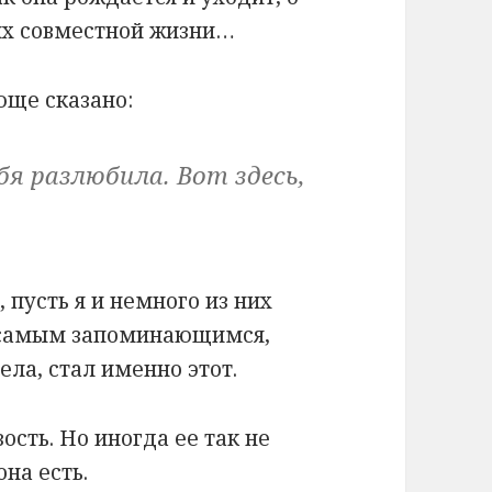
тях совместной жизни…
юще сказано:
бя разлюбила. Вот здесь,
 пусть я и немного из них
 самым запоминающимся,
ела, стал именно этот.
ость. Но иногда ее так не
она есть.