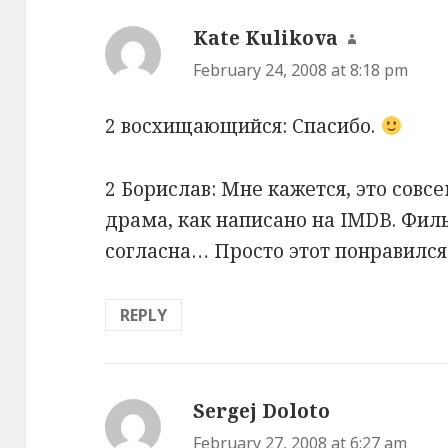
Kate Kulikova
says:
February 24, 2008 at 8:18 pm
2 восхищающийся: Спасибо.
2 Борислав: Мне кажется, это совс
драма, как написано на IMDB. Фил
согласна… Просто этот понравился
REPLY
Sergej Doloto
says:
February 27, 2008 at 6:27 am