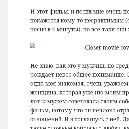
И этот фильм, и песня мне очень п
покажется кому-то несравнимым (ф
песня в 4 минуты), но все-таки они
Не знаю, как это у мужчин, но ср
рождает некое общее понимание. С
одна моя знакомая, очень уважаем
женщина, которая уже (по моим п
лет замужем советовала своим со
фильм, потому что он неплохо от
отношений. И я соглашусь с ней. Да
такие сложные вопросы о любви, ка