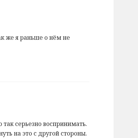
ак же я раньше о нём не
о так серьезно воспринимать.
нуть на это с другой стороны.