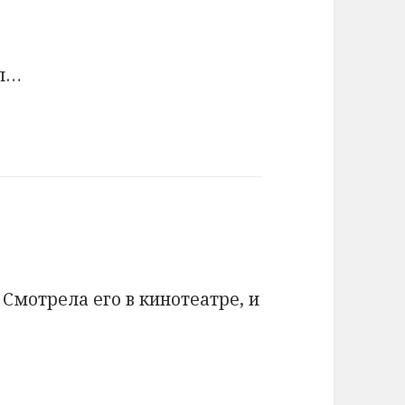
ел…
 Смотрела его в кинотеатре, и