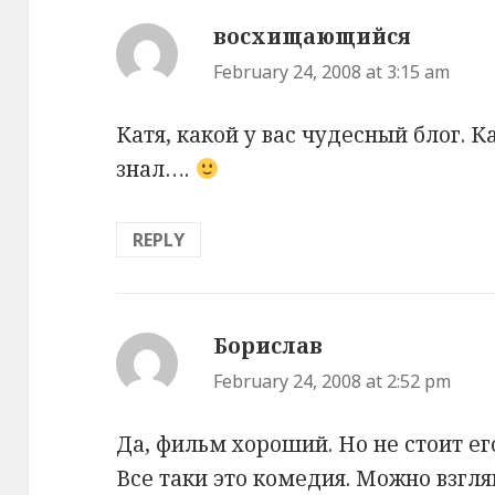
восхищающийся
says:
February 24, 2008 at 3:15 am
Катя, какой у вас чудесный блог. К
знал….
REPLY
Борислав
says:
February 24, 2008 at 2:52 pm
Да, фильм хороший. Но не стоит ег
Все таки это комедия. Можно взгля