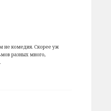
ем не комедия. Скорее уж
ьмов разных много,
.