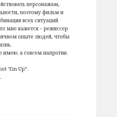
ействовать персонажам,
льности, поэтому фильм и
мбинация всех ситуаций
что мне кажется – режиссер
личном опыте людей, чтобы
изнь.
е имею. а совсем напротив.
ot ‘Em Up”.
.