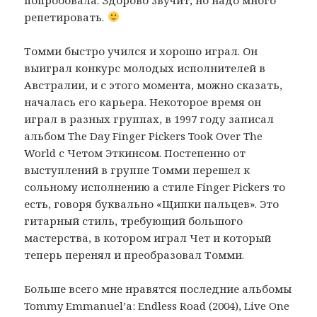
репетировать.
Томми быстро учился и хорошо играл. Он
выиграл конкурс молодых исполнителей в
Австралии, и с этого момента, можно сказать,
началась его карьера. Некоторое время он
играл в разных группах, в 1997 году записал
альбом The Day Finger Pickers Took Over The
World с Четом Эткинсом. Постепенно от
выступлений в группе Томми перешел к
сольному исполнению а стиле Finger Pickers то
есть, говоря буквально «Щипки пальцев». Это
гитарный стиль, требующий большого
мастерства, в котором играл Чет и который
теперь перенял и преобразовал Томми.
Больше всего мне нравятся последние альбомы
Tommy Emmanuel’а: Endless Road (2004), Live One