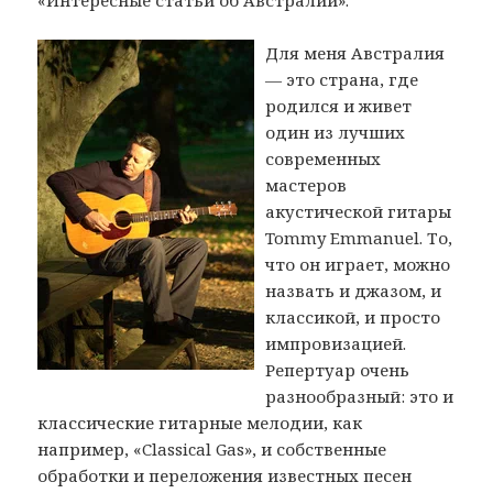
Для меня Австралия
— это страна, где
родился и живет
один из лучших
современных
мастеров
акустической гитары
Tommy Emmanuel. То,
что он играет, можно
назвать и джазом, и
классикой, и просто
импровизацией.
Репертуар очень
разнообразный: это и
классические гитарные мелодии, как
например, «Classical Gas», и собственные
обработки и переложения известных песен