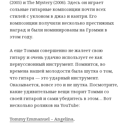
(2005) и The Mystery (2006). Здесь он играет
сольные гитарные композиции почти всех
стилей с уклоном в джаз и кантри. Его
композиции получили несколько престижных
наград и были номинированы на Грэмми в
этом году.
А еще Томми совершенно не жалеет свою
гитару и очень удачно использует ее как
перкуссионный инструмент. Помнится, во
времена нашей молодости была шутка о том,
что гитара — это ударный инструмент.
Оказывается, вовсе это и не шутка. Посмотрите,
какие удивительные вещи творит Томми со
своей гитарой и сами убедитесь в этом… Вот
несколько роликов на YouTube:
Tommy Emmanuel – Angelina
,