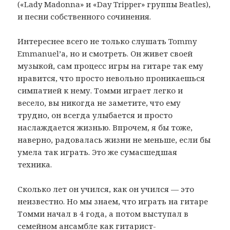
(«Lady Madonna» и «Day Tripper» группы Beatles),
и песни собственного сочинения.
Интереснее всего не только слушать Tommy
Emmanuel’а, но и смотреть. Он живет своей
музыкой, сам процесс игры на гитаре так ему
нравится, что просто невольно проникаешься
симпатией к нему. Томми играет легко и
весело, вы никогда не заметите, что ему
трудно, он всегда улыбается и просто
наслаждается жизнью. Впрочем, я бы тоже,
наверно, радовалась жизни не меньше, если бы
умела так играть. Это же сумасшедшая
техника.
Сколько лет он учился, как он учился — это
неизвестно. Но мы знаем, что играть на гитаре
Томми начал в 4 года, а потом выступал в
семейном ансамбле как гитарист-