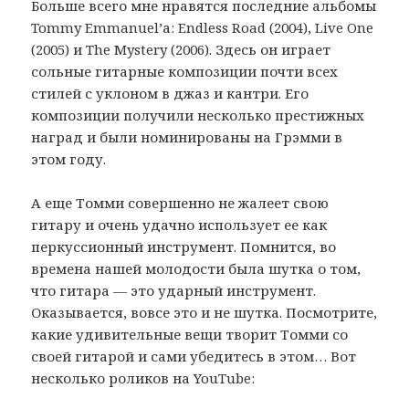
Больше всего мне нравятся последние альбомы
Tommy Emmanuel’а: Endless Road (2004), Live One
(2005) и The Mystery (2006). Здесь он играет
сольные гитарные композиции почти всех
стилей с уклоном в джаз и кантри. Его
композиции получили несколько престижных
наград и были номинированы на Грэмми в
этом году.
А еще Томми совершенно не жалеет свою
гитару и очень удачно использует ее как
перкуссионный инструмент. Помнится, во
времена нашей молодости была шутка о том,
что гитара — это ударный инструмент.
Оказывается, вовсе это и не шутка. Посмотрите,
какие удивительные вещи творит Томми со
своей гитарой и сами убедитесь в этом… Вот
несколько роликов на YouTube: