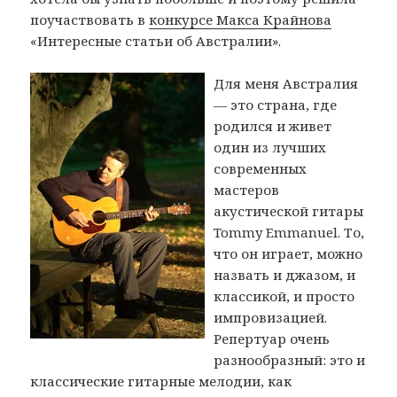
поучаствовать в
конкурсе Макса Крайнова
«Интересные статьи об Австралии».
Для меня Австралия
— это страна, где
родился и живет
один из лучших
современных
мастеров
акустической гитары
Tommy Emmanuel. То,
что он играет, можно
назвать и джазом, и
классикой, и просто
импровизацией.
Репертуар очень
разнообразный: это и
классические гитарные мелодии, как