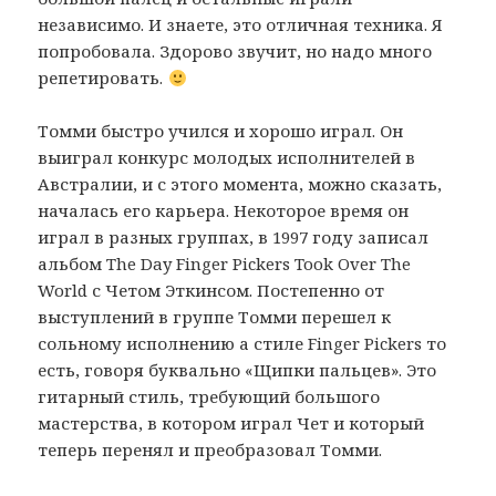
независимо. И знаете, это отличная техника. Я
попробовала. Здорово звучит, но надо много
репетировать.
Томми быстро учился и хорошо играл. Он
выиграл конкурс молодых исполнителей в
Австралии, и с этого момента, можно сказать,
началась его карьера. Некоторое время он
играл в разных группах, в 1997 году записал
альбом The Day Finger Pickers Took Over The
World с Четом Эткинсом. Постепенно от
выступлений в группе Томми перешел к
сольному исполнению а стиле Finger Pickers то
есть, говоря буквально «Щипки пальцев». Это
гитарный стиль, требующий большого
мастерства, в котором играл Чет и который
теперь перенял и преобразовал Томми.