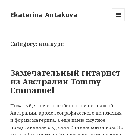
Ekaterina Antakova
MENU
AND
WIDGETS
Category: конкурс
Замечательный гитарист
из Австралии Tommy
Emmanuel
Пожалуй, я ничего особенного и не знаю об
Австралии, кроме географического положения
и формы материка, а еще имею смутное
представление о здании Сиднейской оперы. Но
хотела бы узнать побольше и поэтому решила