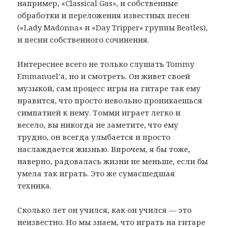
например, «Classical Gas», и собственные
обработки и переложения известных песен
(«Lady Madonna» и «Day Tripper» группы Beatles),
и песни собственного сочинения.
Интереснее всего не только слушать Tommy
Emmanuel’а, но и смотреть. Он живет своей
музыкой, сам процесс игры на гитаре так ему
нравится, что просто невольно проникаешься
симпатией к нему. Томми играет легко и
весело, вы никогда не заметите, что ему
трудно, он всегда улыбается и просто
наслаждается жизнью. Впрочем, я бы тоже,
наверно, радовалась жизни не меньше, если бы
умела так играть. Это же сумасшедшая
техника.
Сколько лет он учился, как он учился — это
неизвестно. Но мы знаем, что играть на гитаре