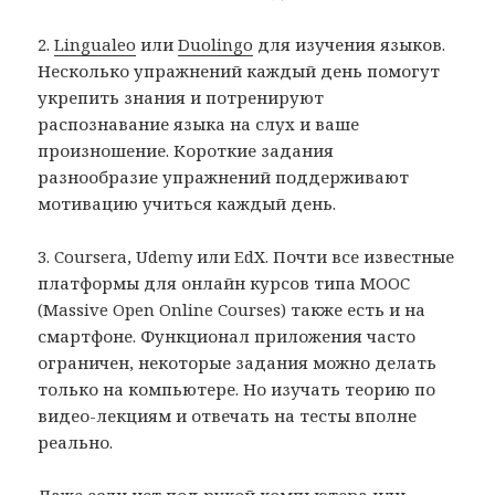
2.
Lingualeo
или
Duolingo
для изучения языков.
Несколько упражнений каждый день помогут
укрепить знания и потренируют
распознавание языка на слух и ваше
произношение. Короткие задания
разнообразие упражнений поддерживают
мотивацию учиться каждый день.
3. Coursera, Udemy или EdX. Почти все известные
платформы для онлайн курсов типа MOOC
(Massive Open Online Courses) также есть и на
смартфоне. Функционал приложения часто
ограничен, некоторые задания можно делать
только на компьютере. Но изучать теорию по
видео-лекциям и отвечать на тесты вполне
реально.
Даже если нет под рукой компьютера или