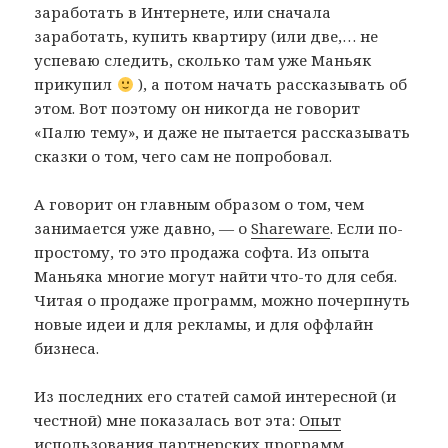
заработать в Интернете, или сначала
заработать, купить квартиру (или две,… не
успеваю следить, сколько там уже Маньяк
прикупил
), а потом начать рассказывать об
этом. Вот поэтому он никогда не говорит
«Палю тему», и даже не пытается рассказывать
сказки о том, чего сам не попробовал.
А говорит он главным образом о том, чем
занимается уже давно, — о
Shareware
. Если по-
простому, то это продажа софта. Из опыта
Маньяка многие могут найти что-то для себя.
Читая о продаже программ, можно почерпнуть
новые идеи и для рекламы, и для оффлайн
бизнеса.
Из последних его статей самой интересной (и
честной) мне показалась вот эта:
Опыт
использования партнерских программ
.