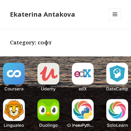
Ekaterina Antakova
MENU
AND
WIDGETS
Category: софт