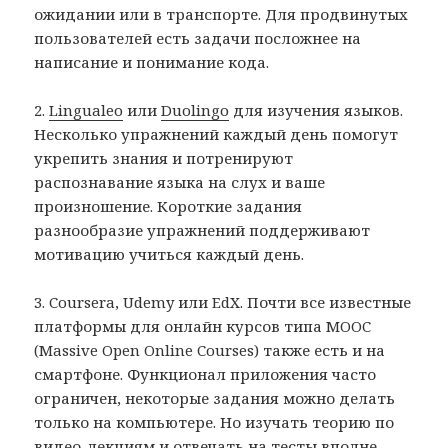
ожидании или в транспорте. Для продвинутых
пользователей есть задачи посложнее на
написание и понимание кода.
2.
Lingualeo
или
Duolingo
для изучения языков.
Несколько упражнений каждый день помогут
укрепить знания и потренируют
распознавание языка на слух и ваше
произношение. Короткие задания
разнообразие упражнений поддерживают
мотивацию учиться каждый день.
3. Coursera, Udemy или EdX. Почти все известные
платформы для онлайн курсов типа MOOC
(Massive Open Online Courses) также есть и на
смартфоне. Функционал приложения часто
ограничен, некоторые задания можно делать
только на компьютере. Но изучать теорию по
видео-лекциям и отвечать на тесты вполне