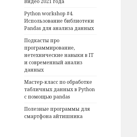
Видео 2021 года
o
r
Python workshop #4.
:
Использование библиотеки
Pandas для анализа данных
Подкасты про
программирование,
нетехнические навыки в IT
и современный анализ
данных
Мастер-класс по обработке
табличных данных в Python
с помощью pandas
Полезные программы для
смартфона айтишника