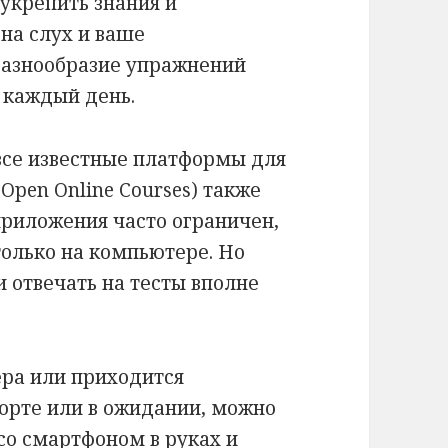
укрепить знания и
на слух и ваше
разнообразие упражнений
 каждый день.
 все известные платформы для
Open Online Courses) также
приложения часто ограничен,
олько на компьютере. Но
 отвечать на тесты вполне
ера или приходится
орте или в ожидании, можно
со смартфоном в руках и