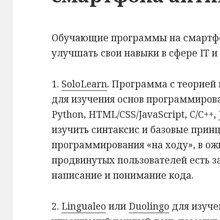
Обучающие программы на смартфо
улучшать свои навыки в сфере IT и
1.
SoloLearn
. Программа с теорией
для изучения основ программирова
Python, HTML/CSS/JavaScript, C/C++, 
изучить синтаксис и базовые прин
программирования «на ходу», в ож
продвинутых пользователей есть з
написание и понимание кода.
2.
Lingualeo
или
Duolingo
для изуче