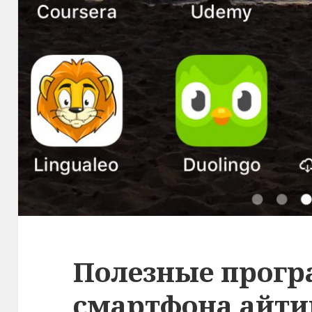
Полезные прог
смартфона айт