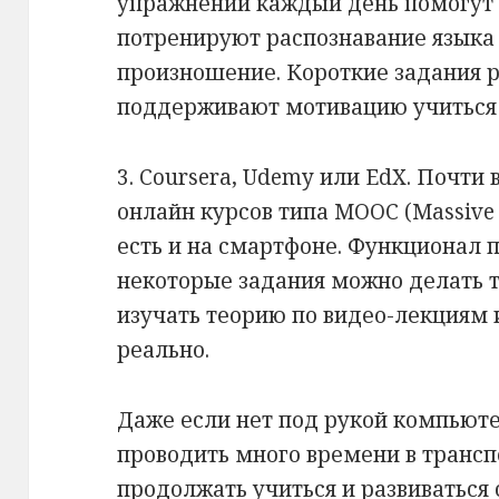
упражнений каждый день помогут 
потренируют распознавание языка 
произношение. Короткие задания 
поддерживают мотивацию учиться
3. Coursera, Udemy или EdX. Почти
онлайн курсов типа MOOC (Massive 
есть и на смартфоне. Функционал 
некоторые задания можно делать т
изучать теорию по видео-лекциям и
реально.
Даже если нет под рукой компьют
проводить много времени в трансп
продолжать учиться и развиваться 