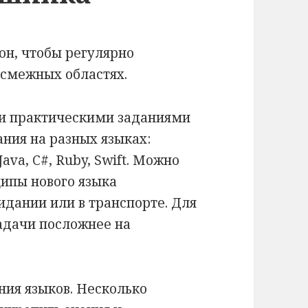
н, чтобы регулярно
 смежных областях.
 и практическими заданиями
ния на разных языках:
Java, C#, Ruby, Swift. Можно
ципы нового языка
идании или в транспорте. Для
адачи посложнее на
ния языков. Несколько