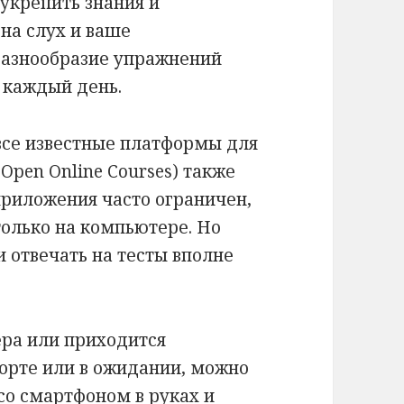
укрепить знания и
на слух и ваше
разнообразие упражнений
 каждый день.
 все известные платформы для
Open Online Courses) также
приложения часто ограничен,
олько на компьютере. Но
 отвечать на тесты вполне
ера или приходится
орте или в ожидании, можно
со смартфоном в руках и