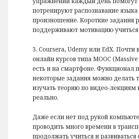
упражнений каждый день помогут 
потренируют распознавание языка 
произношение. Короткие задания 
поддерживают мотивацию учиться
3. Coursera, Udemy или EdX. Почти
онлайн курсов типа MOOC (Massive 
есть и на смартфоне. Функционал 
некоторые задания можно делать т
изучать теорию по видео-лекциям и
реально.
Даже если нет под рукой компьют
проводить много времени в трансп
продолжать учиться и развиваться 