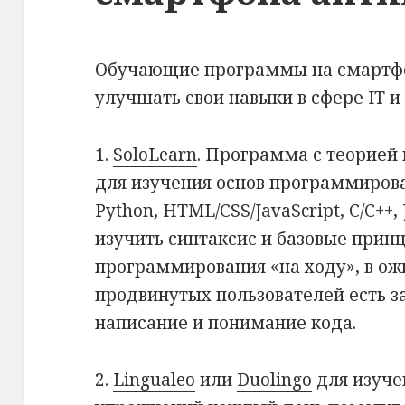
Обучающие программы на смартфо
улучшать свои навыки в сфере IT и
1.
SoloLearn
. Программа с теорией
для изучения основ программирова
Python, HTML/CSS/JavaScript, C/C++, 
изучить синтаксис и базовые прин
программирования «на ходу», в ож
продвинутых пользователей есть з
написание и понимание кода.
2.
Lingualeo
или
Duolingo
для изуче