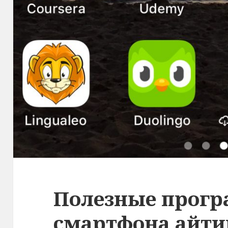
Полезные прог
смартфона айт