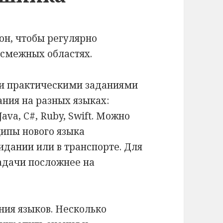
н, чтобы регулярно
 смежных областях.
 и практическими заданиями
ния на разных языках:
Java, C#, Ruby, Swift. Можно
ципы нового языка
идании или в транспорте. Для
адачи посложнее на
ния языков. Несколько