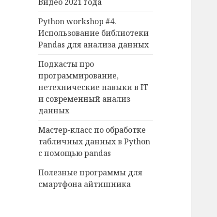
Видео 2021 года
o
r
Python workshop #4.
:
Использование библиотеки
Pandas для анализа данных
Подкасты про
программирование,
нетехнические навыки в IT
и современный анализ
данных
Мастер-класс по обработке
табличных данных в Python
с помощью pandas
Полезные программы для
смартфона айтишника