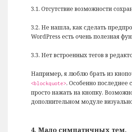
3.1. Отсутствие возможности сохра
3.2. Не нашла, как сделать предпр
WordPress есть очень полезная фун
3.3. Нет встроенных тегов в редакт
Например, я люблю брать из кнопо
. Особенно последнее с
<blockquote>
просто нажать на кнопку. Возможно
дополнительном модуле визуально
4. Мало симпатичных тем.