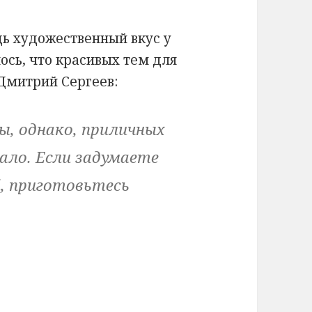
дь художественный вкус у
лось, что красивых тем для
 Дмитрий Сергеев:
ы, однако, приличных
ло. Если задумаете
l, приготовьтесь