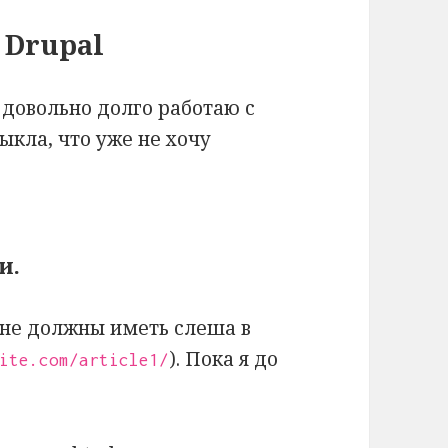
 Drupal
е довольно долго работаю с
ыкла, что уже не хочу
и.
 не должны иметь слеша в
). Пока я до
ite.com/article1/