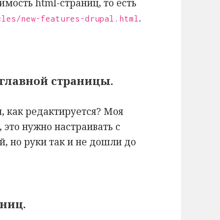
имость html-страниц, то есть
.
cles/new-features-drupal.html
главной страницы.
я, как редактируется? Моя
 это нужно настраивать с
 но руки так и не дошли до
.
аниц.