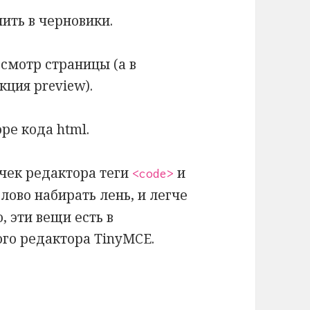
нить в черновики.
осмотр страницы (а в
кция preview).
оре кода html.
чек редактора теги
и
<code>
лово набирать лень, и легче
, эти вещи есть в
го редактора TinyMCE.