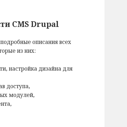
ти CMS Drupal
 подробные описания всех
торые из них:
и, настройка дизайна для
ав доступа,
ных модулей,
нта,