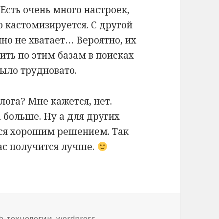
 Есть очень много настроек,
о кастомизируется. С другой
но не хватает… Вероятно, их
зить по этим базам в поисках
ыло трудновато.
лога? Мне кажется, нет.
 больше. Ну а для других
ься хорошим решением. Так
вас получится лучше.
b-технологии
,
wordpress