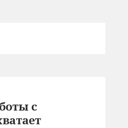
боты с
хватает