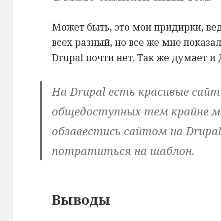
Может быть, это мои придирки, ве
всех разный, но все же мне показа
Drupal почти нет. Так же думает и
На Drupal есть красивые сайт
общедоступных тем крайне ма
обзавестись сайтом на Drupa
потратиться на шаблон.
Выводы