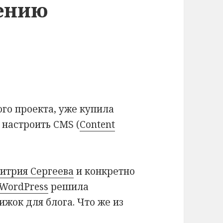
нению
ого проекта, уже купила
 настроить CMS (
Content
итрия Сергеева
и конкретно
 WordPress
решила
ижок для блога. Что же из