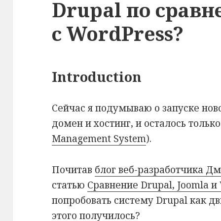
Drupal по срав
с WordPress?
Introduction
Сейчас я подумываю о запуске нов
домен и хостинг, и осталось только
Management System
).
Почитав
блог веб-разработчика Дм
статью
Сравнение Drupal, Joomla и
попробовать систему Drupal как дв
этого получилось?