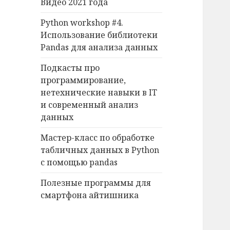
Видео 2021 года
o
r
Python workshop #4.
:
Использование библиотеки
Pandas для анализа данных
Подкасты про
программирование,
нетехнические навыки в IT
и современный анализ
данных
Мастер-класс по обработке
табличных данных в Python
с помощью pandas
Полезные программы для
смартфона айтишника